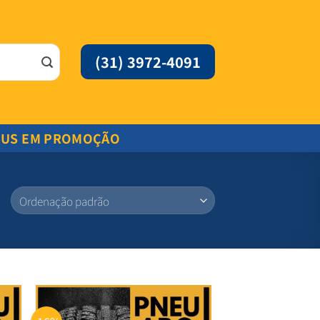
(31) 3972-4091
EUS EM PROMOÇÃO