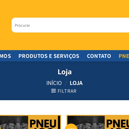
Pesquisar
por:
OMOS
PRODUTOS E SERVIÇOS
CONTATO
PN
Loja
INÍCIO
/
LOJA
FILTRAR